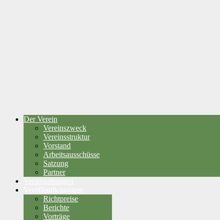
Der Verein
Vereinszweck
Vereinsstruktur
Vorstand
Arbeitsausschüsse
Satzung
Partner
Veranstaltungen
Veröffentlichungen
Richtpreise
Berichte
Vorträge