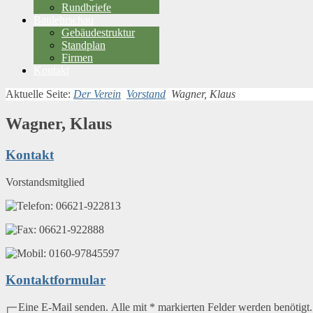
Rundbriefe
Baulehrschau
Gebäudestruktur
Standplan
Firmen
Kontakt
Aktuelle Seite:
Der Verein
Vorstand
Wagner, Klaus
Wagner, Klaus
Kontakt
Vorstandsmitglied
06621-922813
06621-922888
0160-97845597
Kontaktformular
Eine E-Mail senden. Alle mit * markierten Felder werden benötigt.