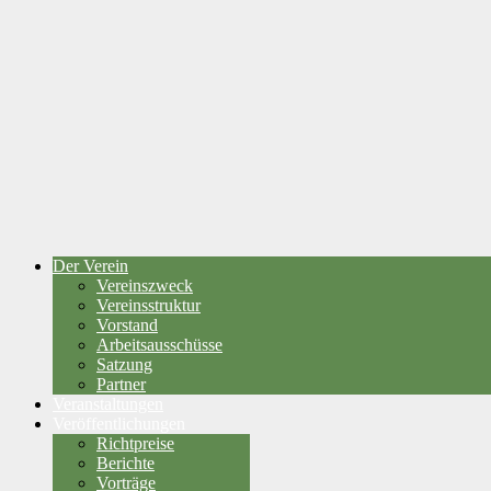
Der Verein
Vereinszweck
Vereinsstruktur
Vorstand
Arbeitsausschüsse
Satzung
Partner
Veranstaltungen
Veröffentlichungen
Richtpreise
Berichte
Vorträge