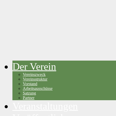
Der Verein
Vereinszweck
Vereinsstruktur
Vorstand
Arbeitsausschüsse
Satzung
Partner
Veranstaltungen