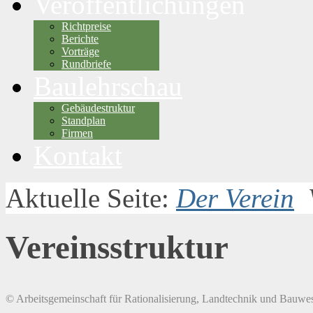
Veröffentlichungen
Richtpreise
Berichte
Vorträge
Rundbriefe
Baulehrschau
Gebäudestruktur
Standplan
Firmen
Kontakt
Aktuelle Seite:
Der Verein
Vereinsstruktur
© Arbeitsgemeinschaft für Rationalisierung, Landtechnik und Bauwes